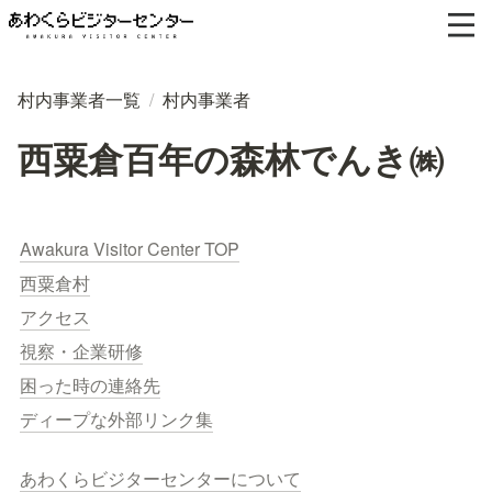
村内事業者一覧
/
村内事業者
西粟倉百年の森林でんき㈱
Awakura Visitor Center TOP
西粟倉村
アクセス
視察・企業研修
困った時の連絡先
ディープな外部リンク集
あわくらビジターセンターについて