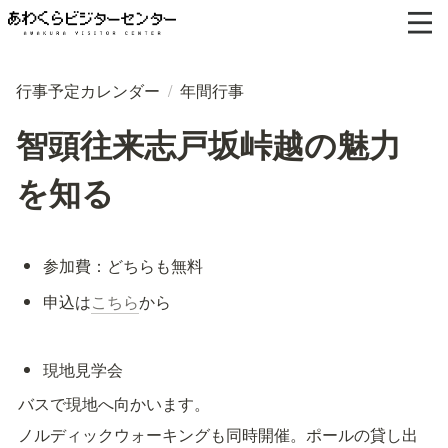
行事予定カレンダー
/
年間行事
智頭往来志戸坂峠越の魅力
を知る
参加費：どちらも無料
申込は
こちら
から
現地見学会
バスで現地へ向かいます。
ノルディックウォーキングも同時開催。ポールの貸し出