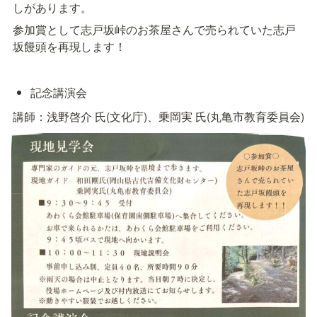
しがあります。
参加賞として志戸坂峠のお茶屋さんで売られていた志戸
坂饅頭を再現します！
記念講演会
講師：浅野啓介 氏(文化庁)、乗岡実 氏(丸亀市教育委員会)