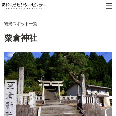
観光スポット一覧
粟倉神社