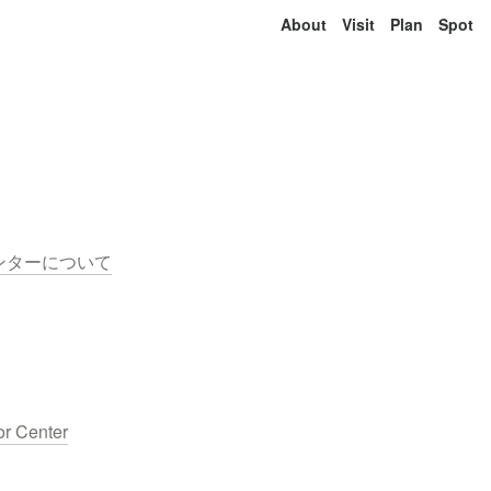
About
Visit
Plan
Spot
ンターについて
or Center