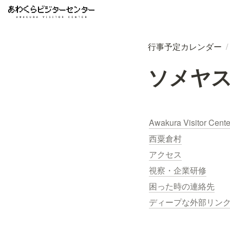
行事予定カレンダー
/
ソメヤスズ
Awakura Visitor Cent
西粟倉村
アクセス
視察・企業研修
困った時の連絡先
ディープな外部リン