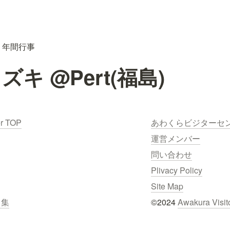
年間行事
キ @Pert(福島)
er TOP
あわくらビジターセ
運営メンバー
問い合わせ
Plivacy Policy
Site Map
ク集
©2024 
Awakura Visit