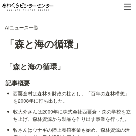
AIニュース一覧
「森と海の循環」
「森と海の循環」
記事概要
西粟倉村は森林を財政の柱とし、「百年の森林構想」
を2008年に打ち出した。
牧大介さんは2009年に株式会社西粟倉・森の学校を立
ち上げ、森林資源から製品を作り出す事業を行った。
牧さんはウナギの陸上養殖事業も始め、森林資源の活