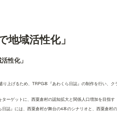
Gで地域活性化」
域活性化」
盛り上げるため、TRPG本『あわくら日誌』の制作を行い、ク
層をターゲットに、西粟倉村の認知拡大と関係人口増加を目指す
くら日誌』には、西粟倉村が舞台の4本のシナリオと、西粟倉村