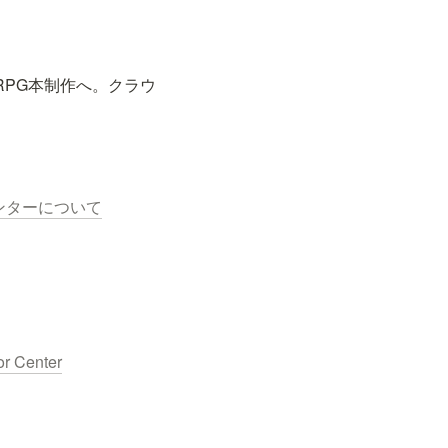
RPG本制作へ。クラウ
ンターについて
or Center