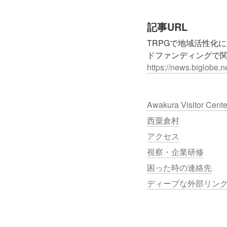
記事URL
TRPGで地域活性化
https://news.biglobe
Awakura Visitor Cent
西粟倉村
アクセス
視察・企業研修
困った時の連絡先
ディープな外部リン