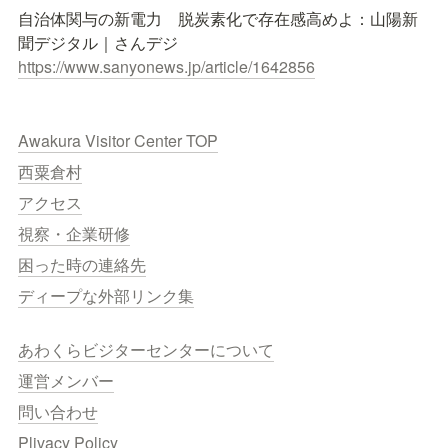
自治体関与の新電力　脱炭素化で存在感高めよ：山陽新
https://www.sanyonews.jp/article/1642856
Awakura Visitor Center TOP
西粟倉村
アクセス
視察・企業研修
困った時の連絡先
ディープな外部リンク集
あわくらビジターセンターについて
運営メンバー
問い合わせ
Plivacy Policy