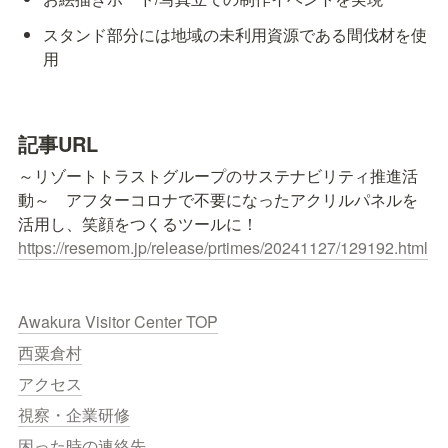
スタンド部分には地域の未利用資源である間伐材を使
用
記事URL
～リゾートトラストグループのサステナビリティ推進活
動～　アフターコロナで不要になったアクリルパネルを
https://resemom.jp/release/prtimes/20241127/129192.html
Awakura Visitor Center TOP
西粟倉村
アクセス
視察・企業研修
困った時の連絡先