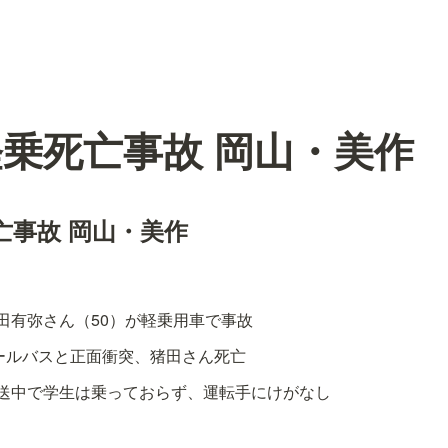
乗死亡事故 岡山・美作
亡事故 岡山・美作
田有弥さん（50）が軽乗用車で事故
クールバスと正面衝突、猪田さん死亡
送中で学生は乗っておらず、運転手にけがなし