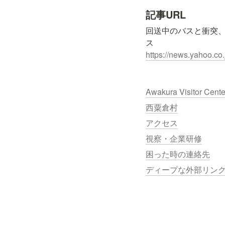
記事URL
回送中のバスと衝突、
https://news.yahoo.c
Awakura Visitor Cent
西粟倉村
アクセス
視察・企業研修
困った時の連絡先
ディープな外部リン