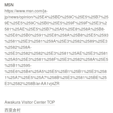
https://www.msn.com/ja-
jp/news/opinion/%25E4%25BD%259C%25E5%25B7%25
9E%25E5%259C%25B0%25E5%259F%259F%25E3%2
581%25AE%25E5%25B7%25A5%25E8%258A%25B8-
%25E6%25B0%2591%25E8%258A%25B8%25E5%2593
%2581%25E3%2581%259A%25E3%2582%2589%25E3
%2582%258A-
%25E3%2582%2582%25E3%2581%25AE%25E3%2581
%25A5%25E3%2581%258F%25E3%2582%258A%25E5
%25B1%2595-
%25E6%25B4%25A5%25E5%25B1%25B1%25E3%258
1%25A7%25E5%25A7%258B%25E3%2581%25BE%25
E3%2582%258B/ar-AA1vj4ZR
Awakura Visitor Center TOP
西粟倉村