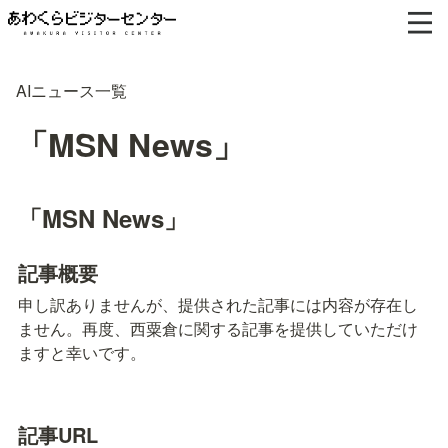
AIニュース一覧
「MSN News」
「MSN News」
記事概要
申し訳ありませんが、提供された記事には内容が存在し
ません。再度、西粟倉に関する記事を提供していただけ
ますと幸いです。
記事URL