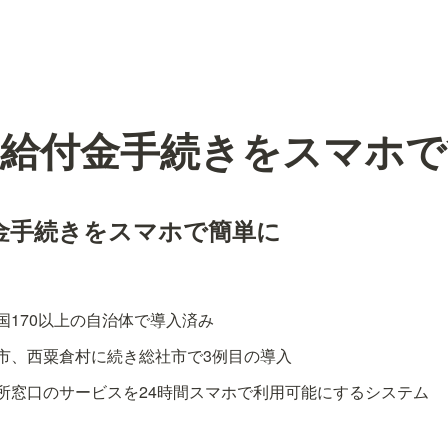
、給付金手続きをスマホで
金手続きをスマホで簡単に
国170以上の自治体で導入済み
市、西粟倉村に続き総社市で3例目の導入
所窓口のサービスを24時間スマホで利用可能にするシステム