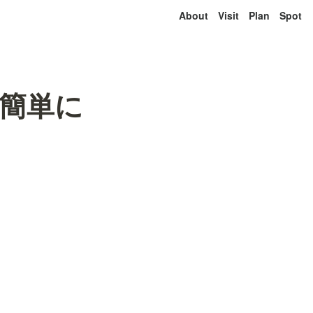
About
Visit
Plan
Spot
簡単に