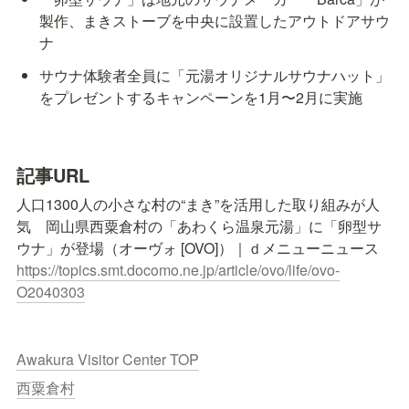
製作、まきストーブを中央に設置したアウトドアサウ
ナ
サウナ体験者全員に「元湯オリジナルサウナハット」
をプレゼントするキャンペーンを1月〜2月に実施
記事URL
人口1300人の小さな村の“まき”を活用した取り組みが人
気　岡山県西粟倉村の「あわくら温泉元湯」に「卵型サ
https://topics.smt.docomo.ne.jp/article/ovo/life/ovo-
O2040303
Awakura Visitor Center TOP
西粟倉村