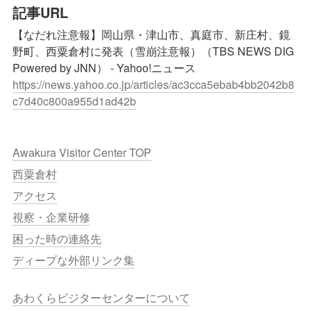
記事URL
【なだれ注意報】岡山県・津山市、真庭市、新庄村、鏡
野町、西粟倉村に発表（雪崩注意報）（TBS NEWS DIG 
https://news.yahoo.co.jp/articles/ac3cca5ebab4bb2042b8
c7d40c800a955d1ad42b
Awakura Visitor Center TOP
西粟倉村
アクセス
視察・企業研修
困った時の連絡先
ディープな外部リンク集
あわくらビジターセンターについて