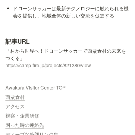
ドローンサッカーは最新テクノロジーに触れられる機
会を提供し、地域全体の新しい交流を促進する
記事URL
「村から世界へ！ドローンサッカーで西粟倉村の未来を
https://camp-fire.jp/projects/821280/view
Awakura Visitor Center TOP
西粟倉村
アクセス
視察・企業研修
困った時の連絡先
ディープな外部リンク集