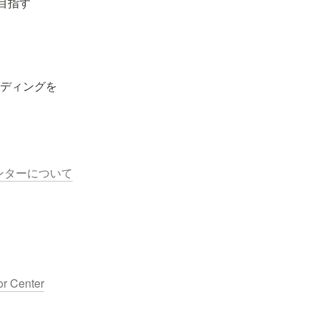
目指す
ンディングを
ンターについて
or Center