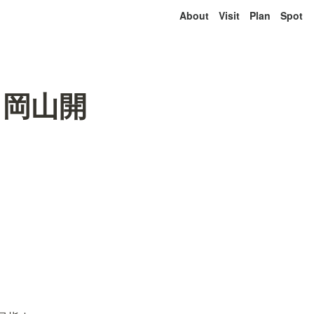
About
Visit
Plan
Spot
ト岡山開