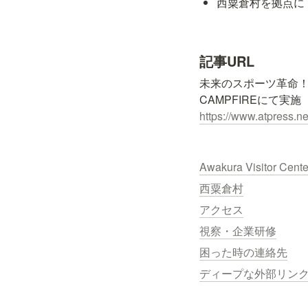
西粟倉村を拠点に
記事URL
未来のスポーツ革命！
https://www.atpress.n
Awakura Visitor Cent
西粟倉村
アクセス
視察・企業研修
困った時の連絡先
ディープな外部リン