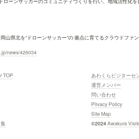
ドローンサッカーのコミュニティづくりを行い、地域活性化を
岡山県北を“ドローンサッカー”の 拠点に育てるクラウドファ
e.jp/news/426034
er TOP
あわくらビジターセ
運営メンバー
問い合わせ
Plivacy Policy
Site Map
ク集
©2024 
Awakura Visit