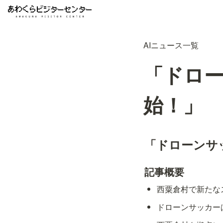
AIニュース一覧
「ドロ
始！」
「ドローンサ
記事概要
西粟倉村で新たな
ドローンサッカー