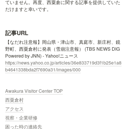
ていません。再度、西粟倉に関する記事を提供していた
だけますと幸いです。
記事URL
【なだれ注意報】岡山県・津山市、真庭市、新庄村、鏡
野町、西粟倉村に発表（雪崩注意報） (TBS NEWS DIG 
https://news.yahoo.co.jp/articles/36e833719d3f1b25e1a8
b4641338bda2f7690a31/images/000
Awakura Visitor Center TOP
西粟倉村
アクセス
視察・企業研修
困った時の連絡先