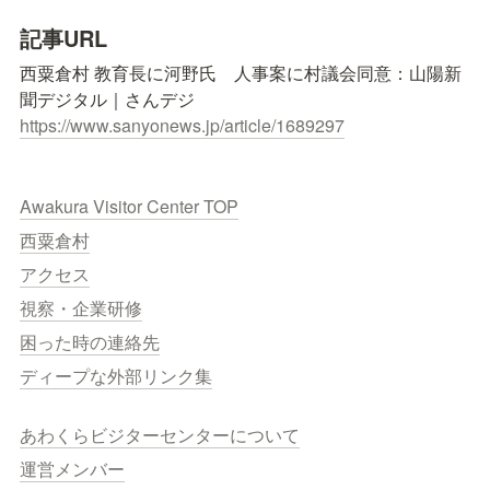
記事URL
西粟倉村 教育長に河野氏　人事案に村議会同意：山陽新
https://www.sanyonews.jp/article/1689297
Awakura Visitor Center TOP
西粟倉村
アクセス
視察・企業研修
困った時の連絡先
ディープな外部リンク集
あわくらビジターセンターについて
運営メンバー