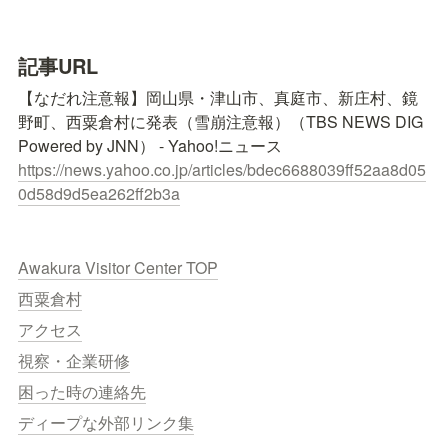
記事URL
【なだれ注意報】岡山県・津山市、真庭市、新庄村、鏡
野町、西粟倉村に発表（雪崩注意報）（TBS NEWS DIG 
https://news.yahoo.co.jp/articles/bdec6688039ff52aa8d05
0d58d9d5ea262ff2b3a
Awakura Visitor Center TOP
西粟倉村
アクセス
視察・企業研修
困った時の連絡先
ディープな外部リンク集