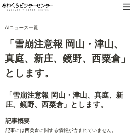
AIニュース一覧
「雪崩注意報 岡山・津山、
真庭、新庄、鏡野、西粟倉」
とします。
「雪崩注意報 岡山・津山、真庭、新
庄、鏡野、西粟倉」とします。
記事概要
記事には西粟倉に関する情報が含まれていません。