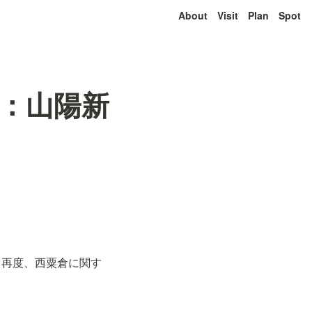
About
Visit
Plan
Spot
始：山陽新
。再度、西粟倉に関す