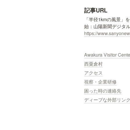
記事URL
「半径1kmの風景」
https://www.sanyonews
Awakura Visitor Cent
西粟倉村
アクセス
視察・企業研修
困った時の連絡先
ディープな外部リン