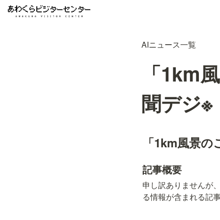
AIニュース一覧
「1km
聞デジ※
「1km風景
記事概要
申し訳ありませんが
る情報が含まれる記