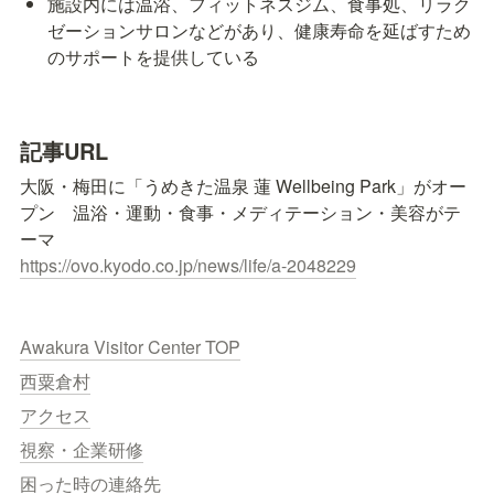
施設内には温浴、フィットネスジム、食事処、リラク
ゼーションサロンなどがあり、健康寿命を延ばすため
のサポートを提供している
記事URL
大阪・梅田に「うめきた温泉 蓮 Wellbeing Park」がオー
プン　温浴・運動・食事・メディテーション・美容がテ
https://ovo.kyodo.co.jp/news/life/a-2048229
Awakura Visitor Center TOP
西粟倉村
アクセス
視察・企業研修
困った時の連絡先