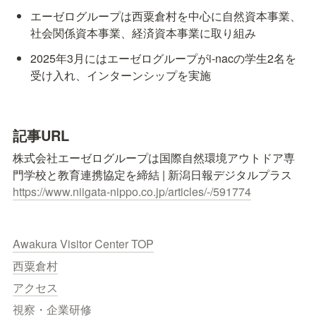
エーゼログループは西粟倉村を中心に自然資本事業、
社会関係資本事業、経済資本事業に取り組み
2025年3月にはエーゼログループがi-nacの学生2名を
受け入れ、インターンシップを実施
記事URL
株式会社エーゼログループは国際自然環境アウトドア専
https://www.niigata-nippo.co.jp/articles/-/591774
Awakura Visitor Center TOP
西粟倉村
アクセス
視察・企業研修