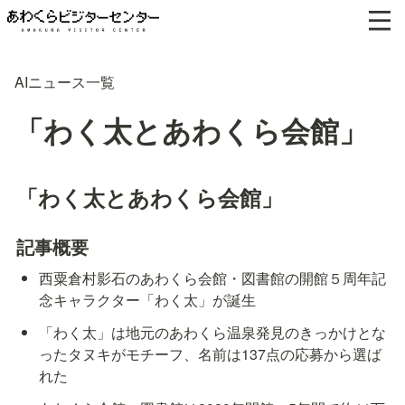
AIニュース一覧
「わく太とあわくら会館」
「わく太とあわくら会館」
記事概要
西粟倉村影石のあわくら会館・図書館の開館５周年記
念キャラクター「わく太」が誕生
「わく太」は地元のあわくら温泉発見のきっかけとな
ったタヌキがモチーフ、名前は137点の応募から選ば
れた