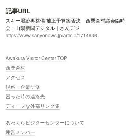
記事URL
スキー場跡再整備 補正予算案否決　西粟倉村議会臨時
https://www.sanyonews.jp/article/1714946
Awakura Visitor Center TOP
西粟倉村
アクセス
視察・企業研修
困った時の連絡先
ディープな外部リンク集
あわくらビジターセンターについて
運営メンバー