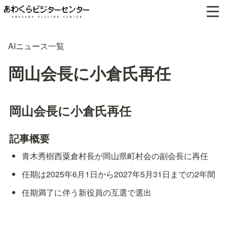
AIニュース一覧
岡山会長に小倉氏再任
岡山会長に小倉氏再任
記事概要
青木秀樹西粟倉村長が岡山県町村会の副会長に再任
任期は2025年6月1日から2027年5月31日までの2年間
任期満了に伴う新役員の互選で選出