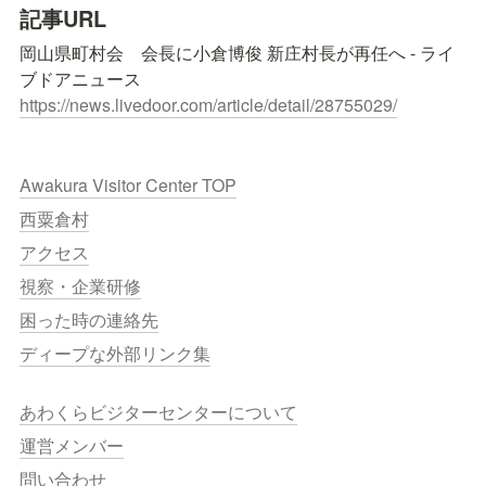
記事URL
岡山県町村会　会長に小倉博俊 新庄村長が再任へ - ライ
https://news.livedoor.com/article/detail/28755029/
Awakura Visitor Center TOP
西粟倉村
アクセス
視察・企業研修
困った時の連絡先
ディープな外部リンク集
あわくらビジターセンターについて
運営メンバー
問い合わせ