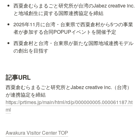
西粟倉むらまるごと研究所が台湾のJabez creative inc.
と地域創生に資する国際連携協定を締結
2025年11月に台湾・台東県で西粟倉村から5つの事業
者が参加する合同POPUPイベントを開催予定
西粟倉村と台湾・台東県が新たな国際地域連携モデル
の創出を目指す
記事URL
西粟倉むらまるごと研究所とJabez creative inc.（台湾）
https://prtimes.jp/main/html/rd/p/000000005.000061187.ht
ml
Awakura Visitor Center TOP