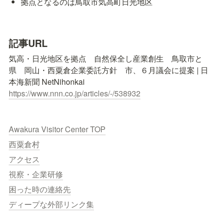
拠点となるのは鳥取市気高町日光地区
記事URL
気高・日光地区を拠点　自然保全し産業創生　鳥取市と
県　岡山・西粟倉企業委託方針　市、６月議会に提案 | 日
https://www.nnn.co.jp/articles/-/538932
Awakura Visitor Center TOP
西粟倉村
アクセス
視察・企業研修
困った時の連絡先
ディープな外部リンク集