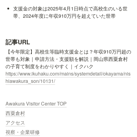
支援金の対象は2025年4月1日時点で高校生のいる世
帯、2024年度に年収910万円を超えていた世帯
記事URL
【今年限定】高校生等臨時支援金とは？年収910万円超の
世帯も対象｜申請方法・支援額を解説｜岡山県西粟倉村
https://www.ikuhaku.com/mains/systemdetail/okayama/nis
hiawakura_son/10131/
Awakura Visitor Center TOP
西粟倉村
アクセス
視察・企業研修