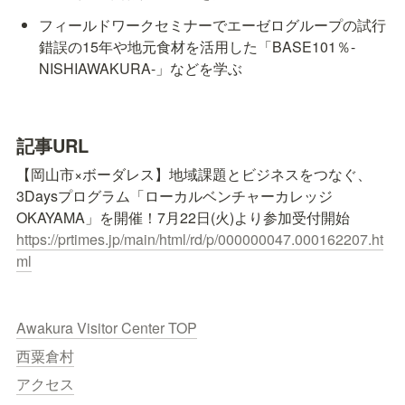
フィールドワークセミナーでエーゼログループの試行
錯誤の15年や地元食材を活用した「BASE101％-
NISHIAWAKURA-」などを学ぶ
記事URL
【岡山市×ボーダレス】地域課題とビジネスをつなぐ、 
3Daysプログラム「ローカルベンチャーカレッジ
https://prtimes.jp/main/html/rd/p/000000047.000162207.ht
ml
Awakura Visitor Center TOP
西粟倉村
アクセス