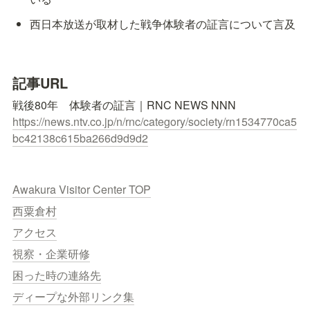
西日本放送が取材した戦争体験者の証言について言及
記事URL
https://news.ntv.co.jp/n/rnc/category/society/rn1534770ca5
bc42138c615ba266d9d9d2
Awakura Visitor Center TOP
西粟倉村
アクセス
視察・企業研修
困った時の連絡先
ディープな外部リンク集