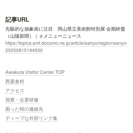
記事URL
先駆的な抽象画に注目　岡山県立美術館特別展 会期終盤
https://topics.smt.docomo.ne.jp/article/sanyo/region/sanyo-
20250815194500
Awakura Visitor Center TOP
西粟倉村
アクセス
視察・企業研修
困った時の連絡先
ディープな外部リンク集