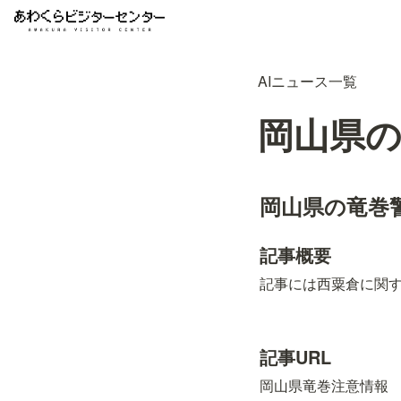
AIニュース一覧
岡山県
岡山県の竜巻
記事概要
記事には西粟倉に関
記事URL