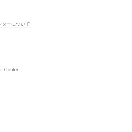
ンターについて
or Center