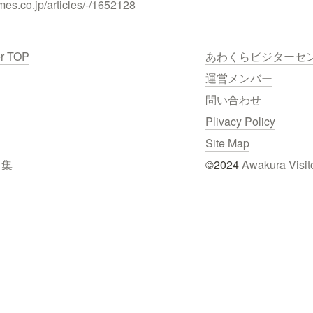
mes.co.jp/articles/-/1652128
er TOP
あわくらビジターセ
運営メンバー
問い合わせ
Plivacy Policy
Site Map
ク集
©2024 
Awakura Visit