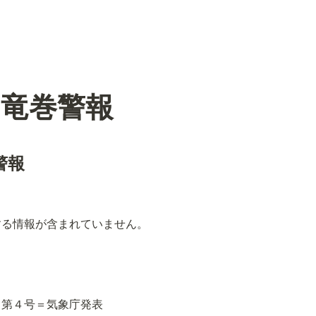
の竜巻警報
警報
する情報が含まれていません。