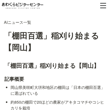
AIニュース一覧
「棚田百選」稲刈り始まる
【岡山】
「棚田百選」稲刈り始まる【岡山】
記事概要
岡山県美咲町大垪和地区の棚田は「日本の棚田百選」
に選ばれている
約850の棚田で20ほどの農家がアキタコマチやコシヒ
カリを栽培