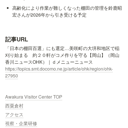
高齢化により作業が難しくなった棚田の管理を鈴鹿昭
宏さんが2026年から引き受ける予定
記事URL
「日本の棚田百選」にも選定…美咲町の大垪和地区で稲
刈り始まる　約２０軒がコメ作りを守る【岡山】（岡山
https://topics.smt.docomo.ne.jp/article/ohk/region/ohk-
27950
Awakura Visitor Center TOP
西粟倉村
アクセス
視察・企業研修