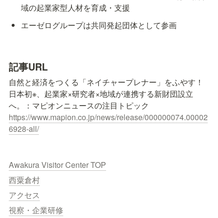
域の起業家型人材を育成・支援
エーゼログループは共同発起団体として参画
記事URL
自然と経済をつくる「ネイチャープレナー」をふやす！
日本初※、起業家×研究者×地域が連携する新財団設立
https://www.mapion.co.jp/news/release/000000074.00002
6928-all/
Awakura Visitor Center TOP
西粟倉村
アクセス
視察・企業研修