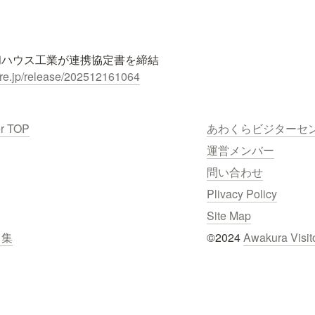
ire.jp/release/202512161064
er TOP
あわくらビジターセ
運営メンバー
問い合わせ
Plivacy Policy
Site Map
ク集
©2024 
Awakura Visit