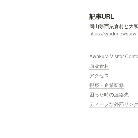
記事URL
https://kyodonewsprw
Awakura Visitor Cent
西粟倉村
アクセス
視察・企業研修
困った時の連絡先
ディープな外部リン