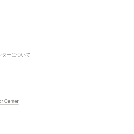
ンターについて
or Center