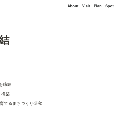
About
Visit
Plan
Spot
結
を締結
を構築
を育てるまちづくり研究