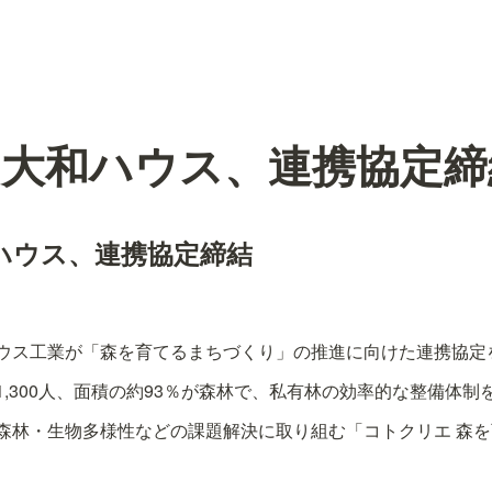
と大和ハウス、連携協定締
ハウス、連携協定締結
ウス工業が「森を育てるまちづくり」の推進に向けた連携協定
,300人、面積の約93％が森林で、私有林の効率的な整備体制
森林・生物多様性などの課題解決に取り組む「コトクリエ 森