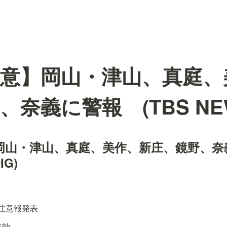
意】岡山・津山、真庭、
奈義に警報 (TBS NEW
岡山・津山、真庭、美作、新庄、鏡野、奈
IG)
注意報発表
有効