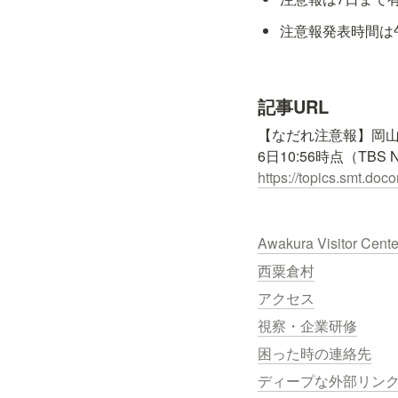
注意報発表時間は午
記事URL
【なだれ注意報】岡山
https://topics.smt.doc
Awakura Visitor Cent
西粟倉村
アクセス
視察・企業研修
困った時の連絡先
ディープな外部リン