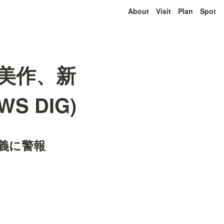
About
Visit
Plan
Spot
美作、新
S DIG)
義に警報　