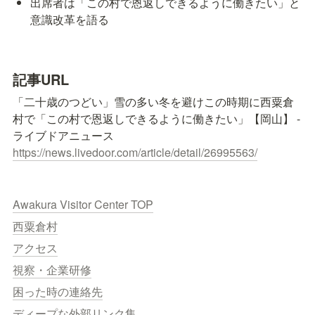
出席者は「この村で恩返しできるように働きたい」と
意識改革を語る
記事URL
「二十歳のつどい」雪の多い冬を避けこの時期に西粟倉
村で「この村で恩返しできるように働きたい」【岡山】 - 
https://news.livedoor.com/article/detail/26995563/
Awakura Visitor Center TOP
西粟倉村
アクセス
視察・企業研修
困った時の連絡先
ディープな外部リンク集