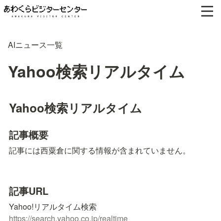
AIニュース一覧
Yahoo検索リアルタイム
Yahoo検索リアルタイム
記事概要
記事には西粟倉に関する情報が含まれていません。
記事URL
https://search.yahoo.co.jp/realtime