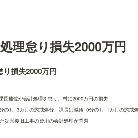
処理怠り損失2000万円
り損失2000万円
課長補佐が会計処理を怠り、村に2000万円の損失
分の1、3カ月の懲戒処分、課長は減給10分の1、1カ月の懲戒
注した災害復旧工事の費用の会計処理が問題