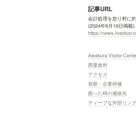
記事URL
会計処理を怠り村に約
https://news.livedoor.
Awakura Visitor Cent
西粟倉村
アクセス
視察・企業研修
困った時の連絡先
ディープな外部リン