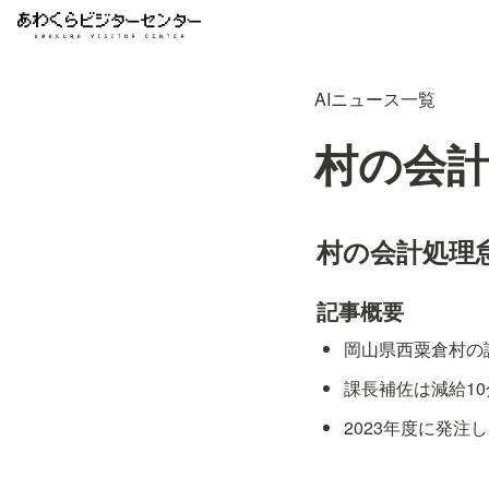
AIニュース一覧
村の会計
村の会計処理怠
記事概要
岡山県西粟倉村の
課長補佐は減給10
2023年度に発