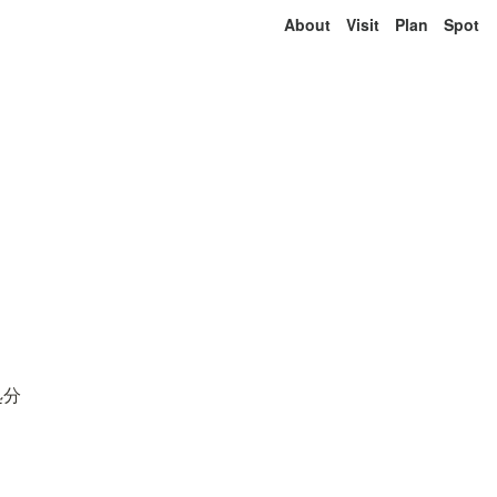
About
Visit
Plan
Spot
処分