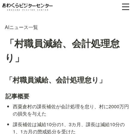
AIニュース一覧
「村職員減給、会計処理怠
り」
「村職員減給、会計処理怠り」
記事概要
西粟倉村の課長補佐が会計処理を怠り、村に2000万円
の損失を与えた
課長補佐は減給10分の1、3カ月、課長は減給10分の
1、1カ月の懲戒処分を受けた