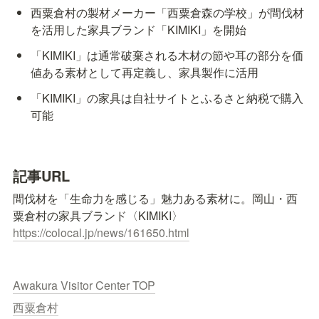
西粟倉村の製材メーカー「西粟倉森の学校」が間伐材
を活用した家具ブランド「KIMIKI」を開始
「KIMIKI」は通常破棄される木材の節や耳の部分を価
値ある素材として再定義し、家具製作に活用
「KIMIKI」の家具は自社サイトとふるさと納税で購入
可能
記事URL
間伐材を「生命力を感じる」魅力ある素材に。岡山・西
https://colocal.jp/news/161650.html
Awakura Visitor Center TOP
西粟倉村