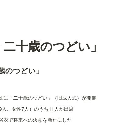
 二十歳のつどい」
十歳のつどい」
盆に「二十歳のつどい」（旧成人式）が開催
9人、女性7人）のうち11人が出席
浴衣で将来への決意を新たにした