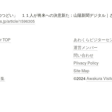
.jp/article/1596305
er TOP
あわくらビジターセ
運営メンバー
問い合わせ
Plivacy Policy
Site Map
ク集
©2024 
Awakura Visit