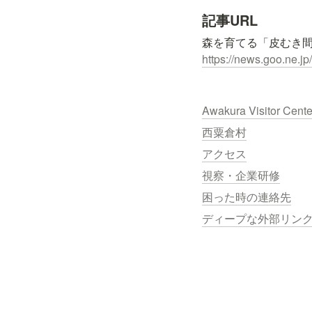
記事URL
https://news.goo.ne.jp/
Awakura Visitor Cent
西粟倉村
アクセス
視察・企業研修
困った時の連絡先
ディープな外部リン