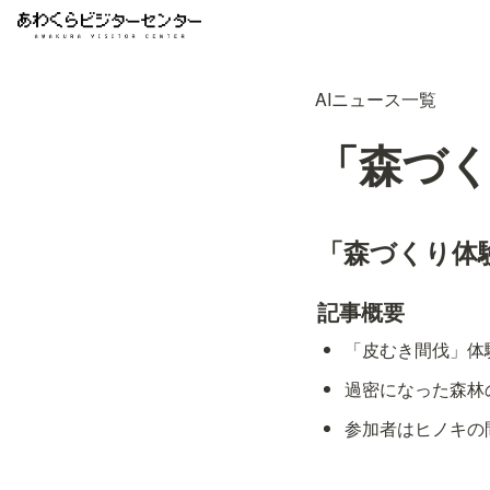
AIニュース一覧
「森づく
「森づくり体
記事概要
「皮むき間伐」体
過密になった森林
参加者はヒノキの