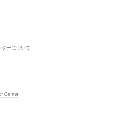
ンターについて
or Center