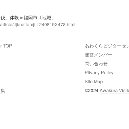
article/jiji/nation/jiji-240819X478.html
er TOP
あわくらビジターセ
運営メンバー
問い合わせ
Plivacy Policy
Site Map
ク集
©2024 
Awakura Visit