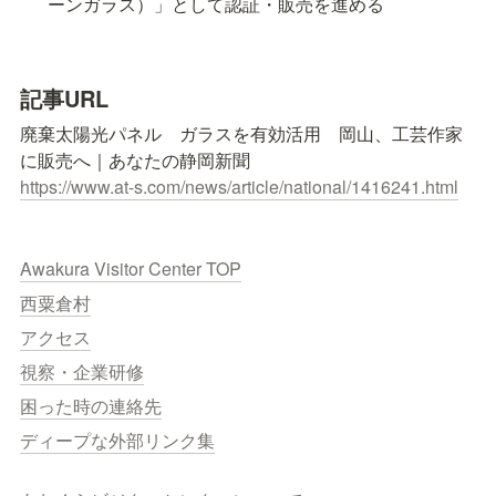
ーンガラス）」として認証・販売を進める
記事URL
廃棄太陽光パネル　ガラスを有効活用　岡山、工芸作家
https://www.at-s.com/news/article/national/1416241.html
Awakura Visitor Center TOP
西粟倉村
アクセス
視察・企業研修
困った時の連絡先
ディープな外部リンク集